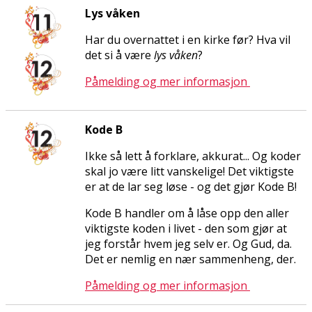
Lys våken
Har du overnattet i en kirke før? Hva vil
det si å være
lys våken
?
Påmelding og mer informasjon
Kode B
Ikke så lett å forklare, akkurat... Og koder
skal jo være litt vanskelige! Det viktigste
er at de lar seg løse - og det gjør Kode B!
Kode B handler om å låse opp den aller
viktigste koden i livet - den som gjør at
jeg forstår hvem jeg selv er. Og Gud, da.
Det er nemlig en nær sammenheng, der.
Påmelding og mer informasjon