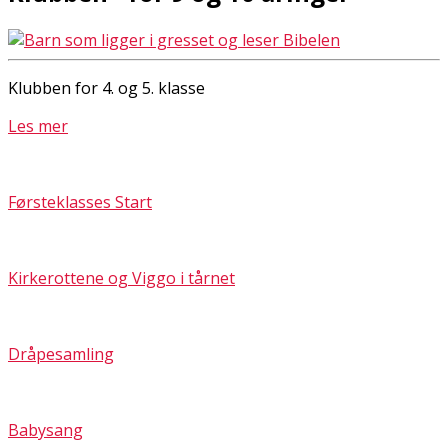
Klubben for 4. og 5. klasse
Les mer
Førsteklasses Start
Kirkerottene og Viggo i tårnet
Dråpesamling
Babysang