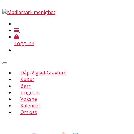
Logg inn
Dåp-Vigsel-Gravferd
Kultur
Barn
Ungdom
Voksne
Kalender
Om oss