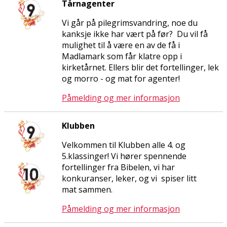
Tårnagenter
Vi går på pilegrimsvandring, noe du
kanksje ikke har vært på før? Du vil få
mulighet til å være en av de få i
Madlamark som får klatre opp i
kirketårnet. Ellers blir det fortellinger, lek
og morro - og mat for agenter!
Påmelding og mer informasjon
Klubben
Velkommen til Klubben alle 4. og
5.klassinger! Vi hører spennende
fortellinger fra Bibelen, vi har
konkuranser, leker, og vi spiser litt
mat sammen.
Påmelding og mer informasjon