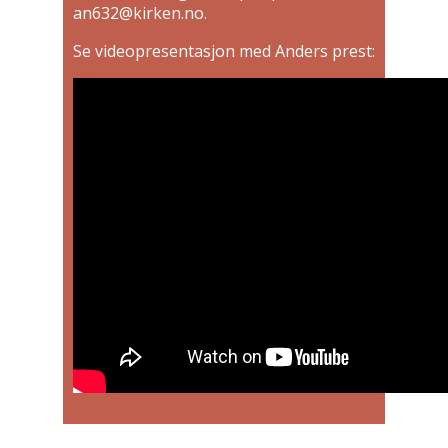
an632@kirken.no.
Se videopresentasjon med Anders prest: