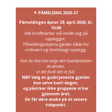
PÅMELDING
2026-27
Påmeldingen åpner 29. april 2026, kl.
10.00
Alle konfirmanter må melde seg på
opplegget.
Påmeldingsskjema gjelder både for
ordinært og tilrettelagt opplegg.
Hvis du ikke kan velge den Gudstjenesten
du ønsker,
er det fordi den er full.
NB!! Valg av gudstjeneste gjelder
kun selve konf-dagen,
og påvirker ikke gruppene vi har
gjennom året.
De får dere ønske på et senere
tidspunkt.