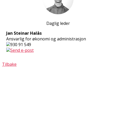
Daglig leder
Jan Steinar Halås
Ansvarlig for økonomi og administrasjon
930 91 549
Send e-post
Tilbake