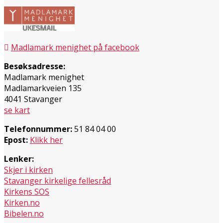
Madlamark menighet på facebook
Besøksadresse:
Madlamark menighet
Madlamarkveien 135
4041 Stavanger
se kart
Telefonnummer:
51 84 04 00
Epost:
Klikk her
Lenker:
Skjer i kirken
Stavanger kirkelige fellesråd
Kirkens SOS
Kirken.no
Bibelen.no