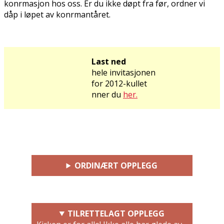
konfirmasjon hos oss. Er du ikke døpt fra før, ordner vi
dåp i løpet av konfirmantåret.
Last ned
hele invitasjonen
for 2012-kullet
finner du
her.
ORDINÆRT OPPLEGG
TILRETTELAGT OPPLEGG