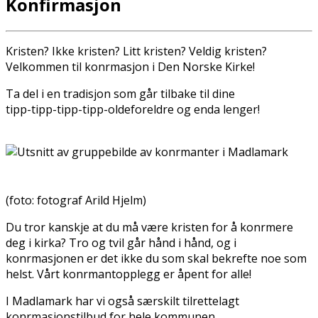
Konfirmasjon
Kristen? Ikke kristen? Litt kristen? Veldig kristen?
Velkommen til konfirmasjon i Den Norske Kirke!
Ta del i en tradisjon som går tilbake til dine
tipp-tipp-tipp-tipp-oldeforeldre og enda lenger!
(foto: fotograf Arild Hjelm)
Du tror kanskje at du må være kristen for å konfirmere
deg i kirka? Tro og tvil går hånd i hånd, og i
konfirmasjonen er det ikke du som skal bekrefte noe som
helst. Vårt konfirmantopplegg er åpent for alle!
I Madlamark har vi også særskilt tilrettelagt
konfirmasjonstilbud for hele kommunen.