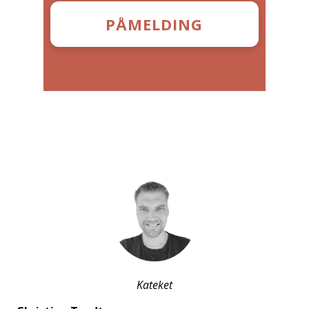
PÅMELDING
Kateket