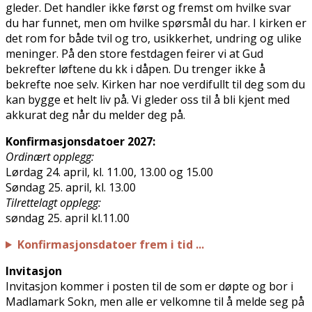
gleder. Det handler ikke først og fremst om hvilke svar
du har funnet, men om hvilke spørsmål du har. I kirken er
det rom for både tvil og tro, usikkerhet, undring og ulike
meninger. På den store festdagen feirer vi at Gud
bekrefter løftene du fikk i dåpen. Du trenger ikke å
bekrefte noe selv. Kirken har noe verdifullt til deg som du
kan bygge et helt liv på. Vi gleder oss til å bli kjent med
akkurat deg når du melder deg på.
Konfirmasjonsdatoer 2027:
Ordinært opplegg:
Lørdag 24. april, kl. 11.00, 13.00 og 15.00
Søndag 25. april, kl. 13.00
Tilrettelagt opplegg:
søndag 25. april kl.11.00
Konfirmasjonsdatoer frem i tid ...
Invitasjon
Invitasjon kommer i posten til de som er døpte og bor i
Madlamark Sokn, men alle er velkomne til å melde seg på