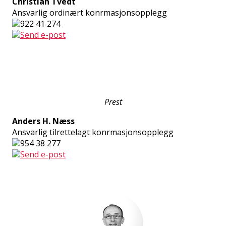
Christian Tvedt
Ansvarlig ordinært konfirmasjonsopplegg
922 41 274
Send e-post
Prest
Anders H. Næss
Ansvarlig tilrettelagt konfirmasjonsopplegg
954 38 277
Send e-post