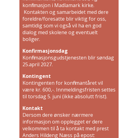
konfirmasjon i Madlamark kirke.
Kontakten og samarbeidet med dere
foreldre/foresatte blir viktig for oss,
samtidig som vi også vil ha en god
dialog med skolene og eventuelt
boliger.
Konfirmasjonsdag
Konfirmasjonsgudstjenesten blir søndag
25.april 2027.
Kontingent
Kontingenten for konfirmantåret vil
være kr. 600,-. Innmeldingsfristen settes
til torsdag 5. juni (ikke absolutt frist).
Kontakt
Dersom dere ønsker nærmere
informasjon om opplegget er dere
velkommen til å ta kontakt med prest
Anders Hildeng Næss på epost: