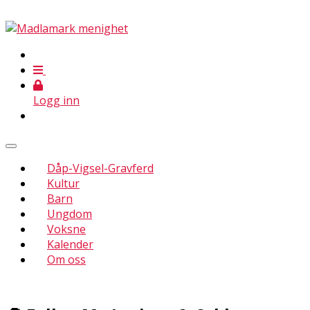
Logg inn
Dåp-Vigsel-Gravferd
Kultur
Barn
Ungdom
Voksne
Kalender
Om oss