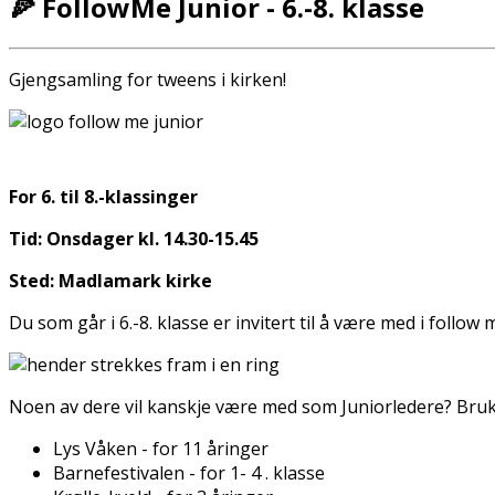
🍕 FollowMe Junior - 6.-8. klasse
Gjengsamling for tweens i kirken!
For 6. til 8.-klassinger
Tid: Onsdager kl. 14.30-15.45
Sted: Madlamark kirke
Du som går i 6.-8. klasse er invitert til å være med i foll
Noen av dere vil kanskje være med som Juniorledere? Bruk 
Lys Våken - for 11 åringer
Barnefestivalen - for 1- 4 . klasse