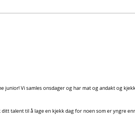
ow me junior! Vi samles onsdager og har mat og andakt og kjek
ditt talent til å lage en kjekk dag for noen som er yngre e