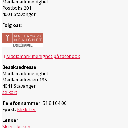
Madlamark menighet
Postboks 201
4001 Stavanger
Følg oss:
Madlamark menighet på facebook
Besøksadresse:
Madlamark menighet
Madlamarkveien 135
4041 Stavanger
se kart
Telefonnummer:
51 84 04 00
Epost:
Klikk her
Lenker:
Skjer i kirken