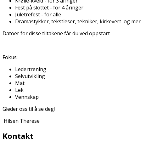
Krølle-kveld - for 3 åringer
Fest på slottet - for 4 åringer
Juletrefest - for alle
Dramastykker, tekstleser, tekniker, kirkevert og mer
Datoer for disse tiltakene får du ved oppstart
Fokus:
Ledertrening
Selvutvikling
Mat
Lek
Vennskap
Gleder oss til å se deg!
Hilsen Therese
Kontakt