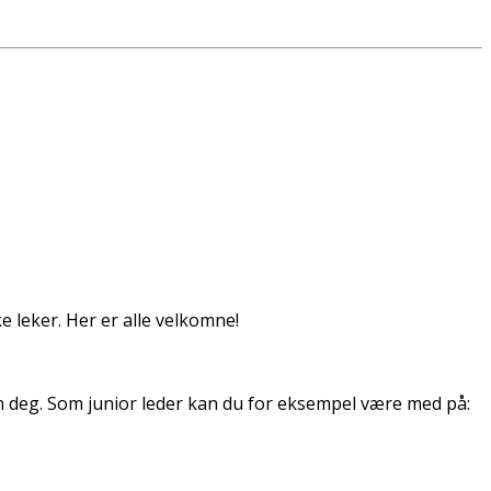
ke leker. Her er alle velkomne!
nn deg. Som junior leder kan du for eksempel være med på: